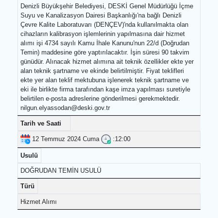
Açıklama
Denizli Büyükşehir Belediyesi, DESKİ Genel Müdürlüğü İçme
Suyu ve Kanalizasyon Dairesi Başkanlığı'na bağlı Denizli
Çevre Kalite Laboratuvarı (DENÇEV)'nda kullanılmakta olan
cihazların kalibrasyon işlemlerinin yapılmasına dair hizmet
alımı işi 4734 sayılı Kamu İhale Kanunu'nun 22/d (Doğrudan
Temin) maddesine göre yaptırılacaktır. İşin süresi 90 takvim
günüdür. Alınacak hizmet alımına ait teknik özellikler ekte yer
alan teknik şartname ve ekinde belirtilmiştir. Fiyat teklifleri
ekte yer alan teklif mektubuna işlenerek teknik şartname ve
eki ile birlikte firma tarafından kaşe imza yapılması suretiyle
belirtilen e-posta adreslerine gönderilmesi gerekmektedir.
nilgun.elyassodan@deski.gov.tr
Tarih ve Saati
12 Temmuz 2024 Cuma
:12:00
Usulü
DOĞRUDAN TEMİN USULÜ