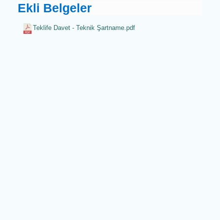
Türü
Hizmet Alımı
Ekli Belgeler
Teklife Davet - Teknik Şartname.pdf