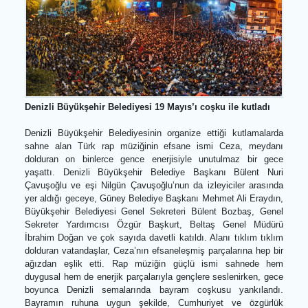
Denizli Büyükşehir Belediyesi 19 Mayıs’ı coşku ile kutladı
Denizli Büyükşehir Belediyesinin organize ettiği kutlamalar
sahne alan Türk rap müziğinin efsane ismi Ceza, meyda
dolduran on binlerce gence enerjisiyle unutulmaz bir ge
yaşattı. Denizli Büyükşehir Belediye Başkanı Bülent Nu
Çavuşoğlu ve eşi Nilgün Çavuşoğlu’nun da izleyiciler arasın
yer aldığı geceye, Güney Belediye Başkanı Mehmet Ali Eraydı
Büyükşehir Belediyesi Genel Sekreteri Bülent Bozbaş, Gen
Sekreter Yardımcısı Özgür Başkurt, Beltaş Genel Müdü
İbrahim Doğan ve çok sayıda davetli katıldı. Alanı tıklım tıkl