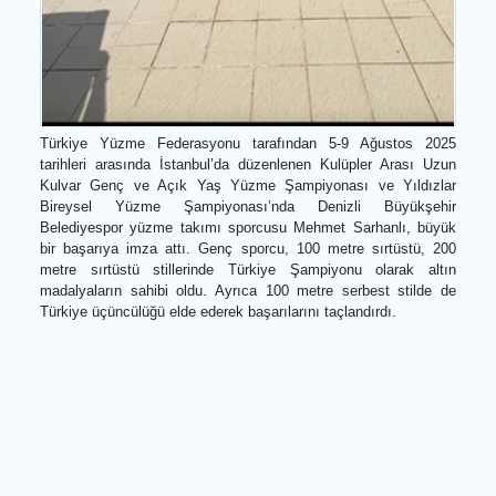
Türkiye Yüzme Federasyonu tarafından 5-9 Ağustos 20
tarihleri arasında İstanbul’da düzenlenen Kulüpler Arası Uz
Kulvar Genç ve Açık Yaş Yüzme Şampiyonası ve Yıldızl
Bireysel Yüzme Şampiyonası’nda Denizli Büyükşeh
Belediyespor yüzme takımı sporcusu Mehmet Sarhanlı, büy
bir başarıya imza attı. Genç sporcu, 100 metre sırtüstü, 2
metre sırtüstü stillerinde Türkiye Şampiyonu olarak alt
madalyaların sahibi oldu. Ayrıca 100 metre serbest stilde 
Türkiye üçüncülüğü elde ederek başarılarını taçlandırdı.