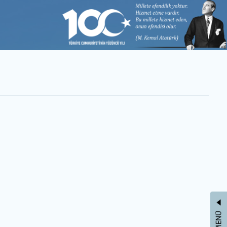
LETİŞİM
 kullanarak