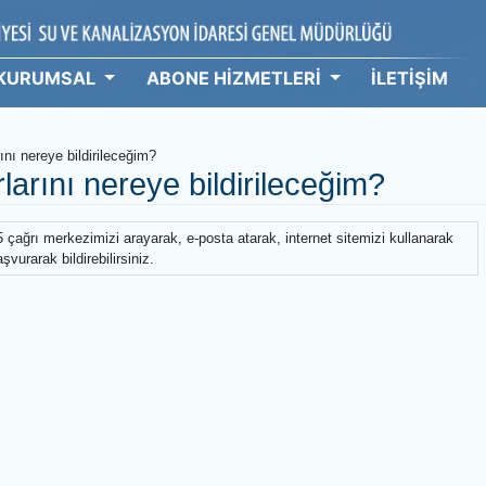
KURUMSAL
ABONE HİZMETLERİ
İ
hbarlarını nereye bildirileceğim?
barlarını nereye bildirileceğim?
 Alo 185 çağrı merkezimizi arayarak, e-posta atarak, internet sitemizi
ize başvurarak bildirebilirsiniz.