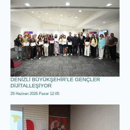
29 Haziran 2026 Pazartesi 15:05
DENİZLİLİ KADINLAR BÜYÜKŞEHİR İLE
NEFES ALDI
28 Haziran 2026 Pazar 13:05