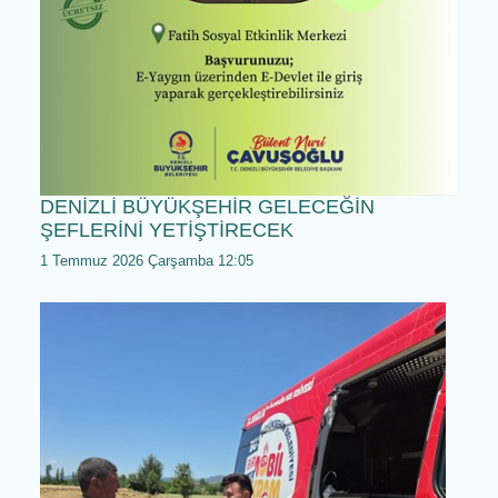
DENİZLİ BÜYÜKŞEHİR GELECEĞİN
ŞEFLERİNİ YETİŞTİRECEK