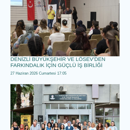
DENİZLİ BÜYÜKŞEHİR’LE GENÇLER
DİJİTALLEŞİYOR
28 Haziran 2026 Pazar 12:05