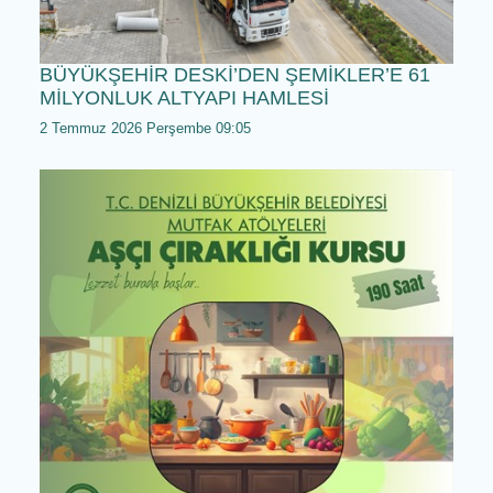
BÜYÜKŞEHİR DESKİ’DEN ŞEMİKLER’E 61
MİLYONLUK ALTYAPI HAMLESİ
2 Temmuz 2026 Perşembe 09:05