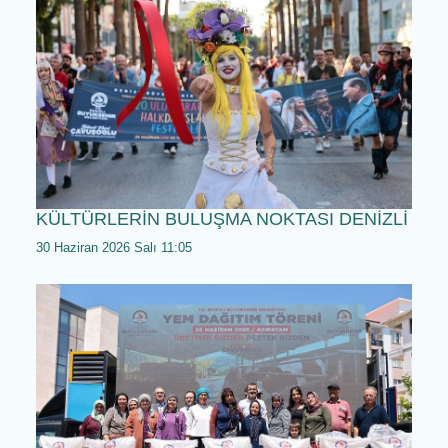
DENİZLİ BÜYÜKŞEHİR TARLALARDA
EMEKÇİNİN YANINDA
1 Temmuz 2026 Çarşamba 11:05