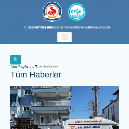
Ana Sayfa
Tüm Haberler
Tüm Haberler