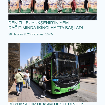
KÜLTÜRLERİN BULUŞMA NOKTASI DENİZL
30 Haziran 2026 Salı 11:05