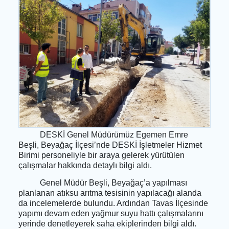
23 Temmuz 2025 Çarşamba 17:18
DESKİ Genel Müdürümüz Egemen Emre
Beşli, Beyağaç İlçesi’nde DESKİ İşletmeler Hizmet
Birimi personeliyle bir araya gelerek yürütülen
çalışmalar hakkında detaylı bilgi aldı.
Genel Müdür Beşli, Beyağaç’a yapılması