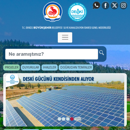
PROJELER
DUYURULAR
İHALELER
DOĞRUDAN TEMİNLER