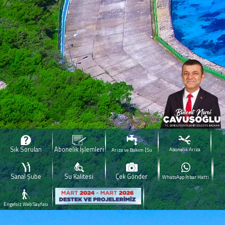
Sık Sorulan
Abonelik İşlemleri
Abonelik Arıza
Arıza ve Bakım [Su