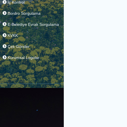
Yönetim Sistemleri Politikası
Kamu Hizmetleri Standartları
İç Kontrol
Bordro Sorgulama
E-Belediye Evrak Sorgulama
KVKK
Çek Gönder
Kurumsal Logolar